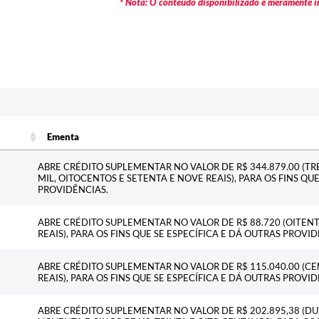
* Nota: O conteúdo disponibilizado é meramente in
Ementa
Ementa
ABRE CRÉDITO SUPLEMENTAR NO VALOR DE R$ 344.879.00 (T
MIL, OITOCENTOS E SETENTA E NOVE REAIS), PARA OS FINS QU
PROVIDÊNCIAS.
ABRE CRÉDITO SUPLEMENTAR NO VALOR DE R$ 88.720 (OITENTA
REAIS), PARA OS FINS QUE SE ESPECÍFICA E DÁ OUTRAS PROVID
ABRE CRÉDITO SUPLEMENTAR NO VALOR DE R$ 115.040.00 (CE
REAIS), PARA OS FINS QUE SE ESPECÍFICA E DÁ OUTRAS PROVID
ABRE CRÉDITO SUPLEMENTAR NO VALOR DE R$ 202.895,38 (DU