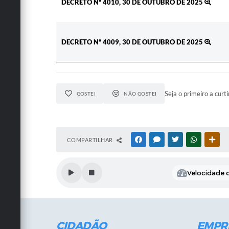
DECRETO Nº 4010, 30 DE OUTUBRO DE 2025
DECRETO Nº 4009, 30 DE OUTUBRO DE 2025
Seja o primeiro a curti
GOSTEI
NÃO GOSTEI
COMPARTILHAR
FACEBOOK
MESSENGER
TWITTER
WHATSAPP
OUT
Velocidade d
CIDADÃO
EMPR