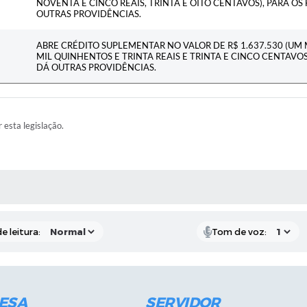
NOVENTA E CINCO REAIS, TRINTA E OITO CENTAVOS), PARA OS 
OUTRAS PROVIDÊNCIAS.
ABRE CRÉDITO SUPLEMENTAR NO VALOR DE R$ 1.637.530 (UM 
MIL QUINHENTOS E TRINTA REAIS E TRINTA E CINCO CENTAVOS)
DÁ OUTRAS PROVIDÊNCIAS.
r esta legislação.
RAS MÍDIAS
e leitura:
Tom de voz:
ESA
SERVIDOR