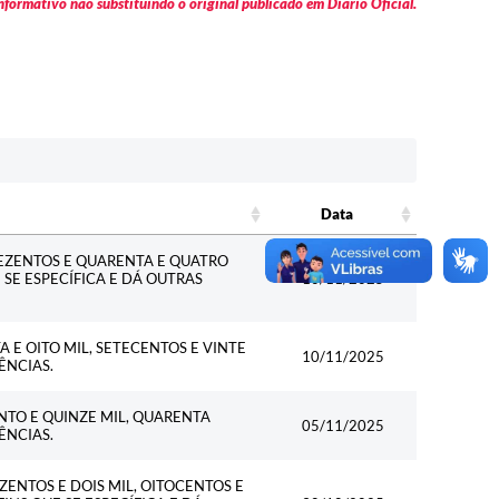
formativo não substituindo o original publicado em Diário Oficial.
Data
Data
REZENTOS E QUARENTA E QUATRO
E SE ESPECÍFICA E DÁ OUTRAS
10/11/2025
 E OITO MIL, SETECENTOS E VINTE
10/11/2025
ÊNCIAS.
NTO E QUINZE MIL, QUARENTA
05/11/2025
ÊNCIAS.
ZENTOS E DOIS MIL, OITOCENTOS E