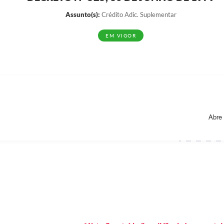
Assunto(s):
Crédito Adic. Suplementar
EM VIGOR
Abre 