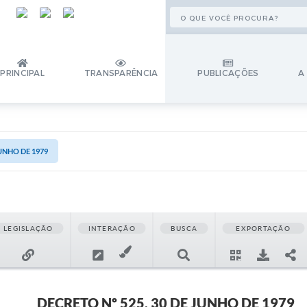
PRINCIPAL
TRANSPARÊNCIA
PUBLICAÇÕES
A
JUNHO DE 1979
LEGISLAÇÃO
INTERAÇÃO
BUSCA
EXPORTAÇÃO
DECRETO Nº 525, 30 DE JUNHO DE 1979