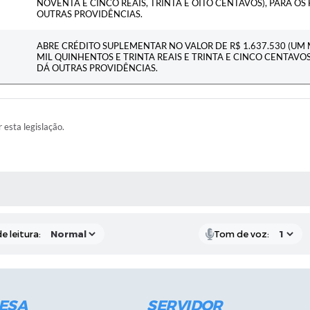
NOVENTA E CINCO REAIS, TRINTA E OITO CENTAVOS), PARA OS 
OUTRAS PROVIDÊNCIAS.
ABRE CRÉDITO SUPLEMENTAR NO VALOR DE R$ 1.637.530 (UM 
MIL QUINHENTOS E TRINTA REAIS E TRINTA E CINCO CENTAVOS)
DÁ OUTRAS PROVIDÊNCIAS.
r esta legislação.
RAS MÍDIAS
e leitura:
Tom de voz:
ESA
SERVIDOR