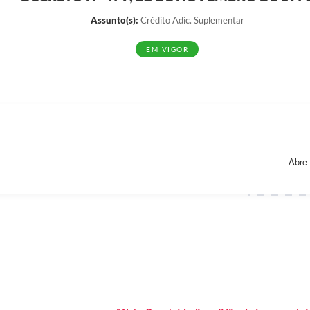
Assunto(s):
Crédito Adic. Suplementar
EM VIGOR
Abre 