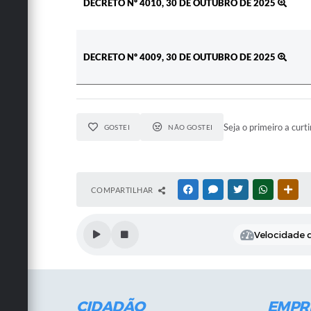
DECRETO Nº 4010, 30 DE OUTUBRO DE 2025
DECRETO Nº 4009, 30 DE OUTUBRO DE 2025
Seja o primeiro a curti
GOSTEI
NÃO GOSTEI
COMPARTILHAR
FACEBOOK
MESSENGER
TWITTER
WHATSAPP
OUT
Velocidade d
CIDADÃO
EMPR