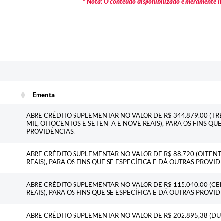
* Nota: O conteúdo disponibilizado é meramente in
Ementa
Ementa
ABRE CRÉDITO SUPLEMENTAR NO VALOR DE R$ 344.879.00 (T
MIL, OITOCENTOS E SETENTA E NOVE REAIS), PARA OS FINS QU
PROVIDÊNCIAS.
ABRE CRÉDITO SUPLEMENTAR NO VALOR DE R$ 88.720 (OITENTA
REAIS), PARA OS FINS QUE SE ESPECÍFICA E DÁ OUTRAS PROVID
ABRE CRÉDITO SUPLEMENTAR NO VALOR DE R$ 115.040.00 (CE
REAIS), PARA OS FINS QUE SE ESPECÍFICA E DÁ OUTRAS PROVID
ABRE CRÉDITO SUPLEMENTAR NO VALOR DE R$ 202.895,38 (DU