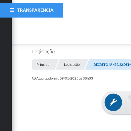
TRANSPARÊNCIA
Legislação
Principal
Legislação
DECRETO Nº 479, 22 DE
Atualizado em: 09/01/2025 às 08h33