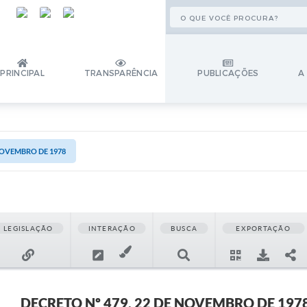
PRINCIPAL
TRANSPARÊNCIA
PUBLICAÇÕES
A
 NOVEMBRO DE 1978
LEGISLAÇÃO
INTERAÇÃO
BUSCA
EXPORTAÇÃO
DECRETO Nº 479, 22 DE NOVEMBRO DE 197