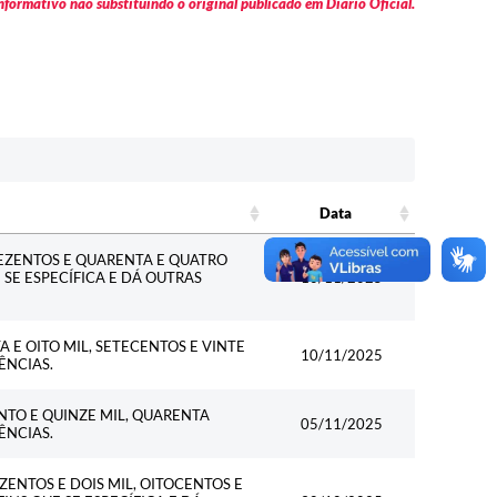
formativo não substituindo o original publicado em Diário Oficial.
Data
Data
REZENTOS E QUARENTA E QUATRO
E SE ESPECÍFICA E DÁ OUTRAS
10/11/2025
 E OITO MIL, SETECENTOS E VINTE
10/11/2025
ÊNCIAS.
NTO E QUINZE MIL, QUARENTA
05/11/2025
ÊNCIAS.
ZENTOS E DOIS MIL, OITOCENTOS E