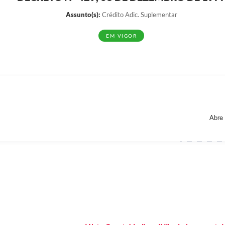
Assunto(s):
Crédito Adic. Suplementar
EM VIGOR
Abre 