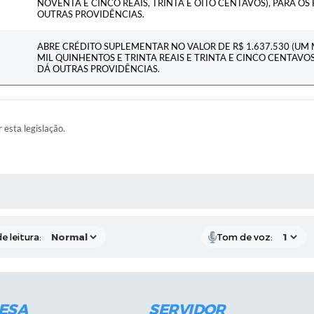
NOVENTA E CINCO REAIS, TRINTA E OITO CENTAVOS), PARA OS 
OUTRAS PROVIDÊNCIAS.
ABRE CRÉDITO SUPLEMENTAR NO VALOR DE R$ 1.637.530 (UM 
MIL QUINHENTOS E TRINTA REAIS E TRINTA E CINCO CENTAVOS)
DÁ OUTRAS PROVIDÊNCIAS.
r esta legislação.
RAS MÍDIAS
e leitura:
Tom de voz:
ESA
SERVIDOR