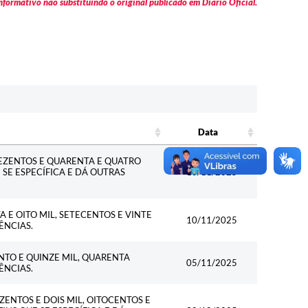
formativo não substituindo o original publicado em Diário Oficial.
Data
Data
REZENTOS E QUARENTA E QUATRO
E SE ESPECÍFICA E DÁ OUTRAS
10/11/2025
 E OITO MIL, SETECENTOS E VINTE
10/11/2025
ÊNCIAS.
NTO E QUINZE MIL, QUARENTA
05/11/2025
ÊNCIAS.
ZENTOS E DOIS MIL, OITOCENTOS E