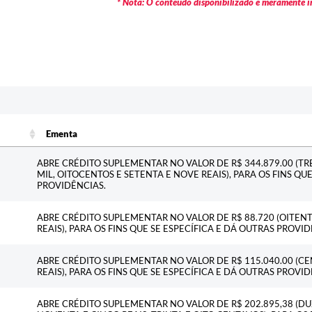
* Nota: O conteúdo disponibilizado é meramente in
Ementa
Ementa
ABRE CRÉDITO SUPLEMENTAR NO VALOR DE R$ 344.879.00 (T
MIL, OITOCENTOS E SETENTA E NOVE REAIS), PARA OS FINS QU
PROVIDÊNCIAS.
ABRE CRÉDITO SUPLEMENTAR NO VALOR DE R$ 88.720 (OITENTA
REAIS), PARA OS FINS QUE SE ESPECÍFICA E DÁ OUTRAS PROVID
ABRE CRÉDITO SUPLEMENTAR NO VALOR DE R$ 115.040.00 (CE
REAIS), PARA OS FINS QUE SE ESPECÍFICA E DÁ OUTRAS PROVID
ABRE CRÉDITO SUPLEMENTAR NO VALOR DE R$ 202.895,38 (DU