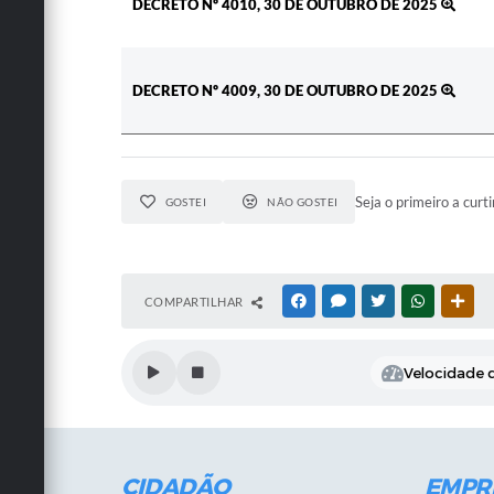
DECRETO Nº 4010, 30 DE OUTUBRO DE 2025
DECRETO Nº 4009, 30 DE OUTUBRO DE 2025
Seja o primeiro a curti
GOSTEI
NÃO GOSTEI
COMPARTILHAR
FACEBOOK
MESSENGER
TWITTER
WHATSAPP
OUT
Velocidade d
CIDADÃO
EMPR