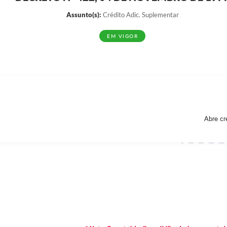
Assunto(s):
Crédito Adic. Suplementar
EM VIGOR
Abre cr