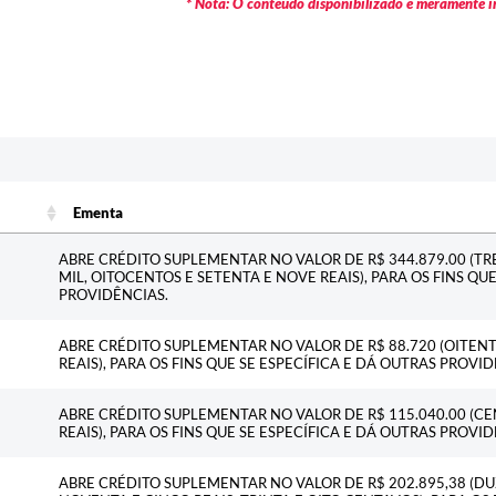
* Nota: O conteúdo disponibilizado é meramente in
Ementa
Ementa
ABRE CRÉDITO SUPLEMENTAR NO VALOR DE R$ 344.879.00 (T
MIL, OITOCENTOS E SETENTA E NOVE REAIS), PARA OS FINS QU
PROVIDÊNCIAS.
ABRE CRÉDITO SUPLEMENTAR NO VALOR DE R$ 88.720 (OITENTA
REAIS), PARA OS FINS QUE SE ESPECÍFICA E DÁ OUTRAS PROVID
ABRE CRÉDITO SUPLEMENTAR NO VALOR DE R$ 115.040.00 (CE
REAIS), PARA OS FINS QUE SE ESPECÍFICA E DÁ OUTRAS PROVID
ABRE CRÉDITO SUPLEMENTAR NO VALOR DE R$ 202.895,38 (DU