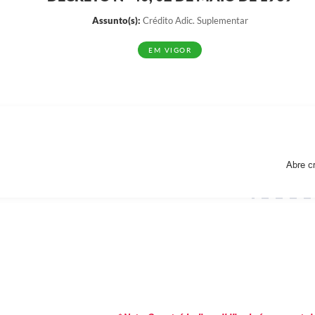
Assunto(s):
Crédito Adic. Suplementar
EM VIGOR
Abre c