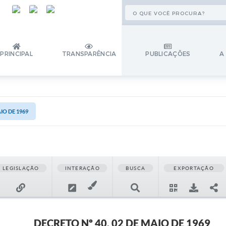
PRINCIPAL
TRANSPARÊNCIA
PUBLICAÇÕES
A
IO DE 1969
LEGISLAÇÃO
INTERAÇÃO
BUSCA
EXPORTAÇÃO
DECRETO Nº 40, 02 DE MAIO DE 1969