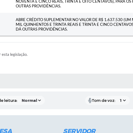
NOVENTA E CINCO REAIS, TRINTA E OITO CENTAVOS), PARA OS 
OUTRAS PROVIDÊNCIAS.
ABRE CRÉDITO SUPLEMENTAR NO VALOR DE R$ 1.637.530 (UM 
MIL QUINHENTOS E TRINTA REAIS E TRINTA E CINCO CENTAVOS)
DÁ OUTRAS PROVIDÊNCIAS.
r esta legislação.
RAS MÍDIAS
e leitura:
Tom de voz:
ESA
SERVIDOR