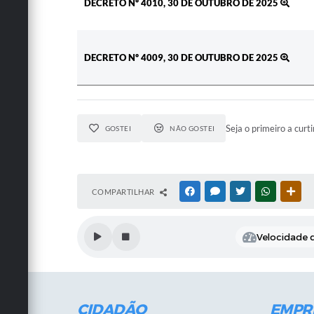
DECRETO Nº 4010, 30 DE OUTUBRO DE 2025
DECRETO Nº 4009, 30 DE OUTUBRO DE 2025
Seja o primeiro a curti
GOSTEI
NÃO GOSTEI
COMPARTILHAR
FACEBOOK
MESSENGER
TWITTER
WHATSAPP
OUT
Velocidade d
CIDADÃO
EMPR