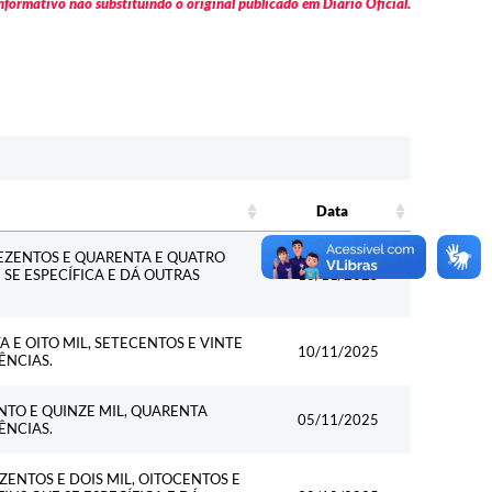
formativo não substituindo o original publicado em Diário Oficial.
Data
Data
REZENTOS E QUARENTA E QUATRO
E SE ESPECÍFICA E DÁ OUTRAS
10/11/2025
 E OITO MIL, SETECENTOS E VINTE
10/11/2025
ÊNCIAS.
NTO E QUINZE MIL, QUARENTA
05/11/2025
ÊNCIAS.
ZENTOS E DOIS MIL, OITOCENTOS E