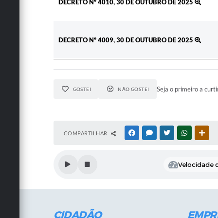
DECRETO Nº 4010, 30 DE OUTUBRO DE 2025
DECRETO Nº 4009, 30 DE OUTUBRO DE 2025
Seja o primeiro a curti
GOSTEI
NÃO GOSTEI
COMPARTILHAR
FACEBOOK
MESSENGER
TWITTER
WHATSAPP
OUT
Velocidade d
CIDADÃO
EMPR