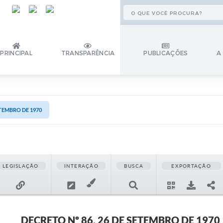
PRINCIPAL
TRANSPARÊNCIA
PUBLICAÇÕES
A
ETEMBRO DE 1970
LEGISLAÇÃO
INTERAÇÃO
BUSCA
EXPORTAÇÃO
DECRETO Nº 86, 26 DE SETEMBRO DE 1970