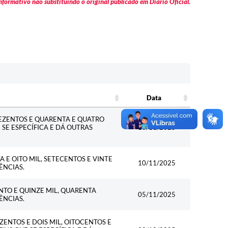
formativo não substituindo o original publicado em Diário Oficial.
Data
Data
REZENTOS E QUARENTA E QUATRO
E SE ESPECÍFICA E DÁ OUTRAS
10/11/2025
 E OITO MIL, SETECENTOS E VINTE
10/11/2025
ÊNCIAS.
NTO E QUINZE MIL, QUARENTA
05/11/2025
ÊNCIAS.
ZENTOS E DOIS MIL, OITOCENTOS E