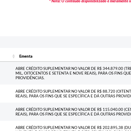
* Nota: O conteúdo disponibilizado é meramente in
Ementa
Ementa
ABRE CRÉDITO SUPLEMENTAR NO VALOR DE R$ 344.879.00 (T
MIL, OITOCENTOS E SETENTA E NOVE REAIS), PARA OS FINS QU
PROVIDÊNCIAS.
ABRE CRÉDITO SUPLEMENTAR NO VALOR DE R$ 88.720 (OITENTA
REAIS), PARA OS FINS QUE SE ESPECÍFICA E DÁ OUTRAS PROVID
ABRE CRÉDITO SUPLEMENTAR NO VALOR DE R$ 115.040.00 (CE
REAIS), PARA OS FINS QUE SE ESPECÍFICA E DÁ OUTRAS PROVID
ABRE CRÉDITO SUPLEMENTAR NO VALOR DE R$ 202.895,38 (DU