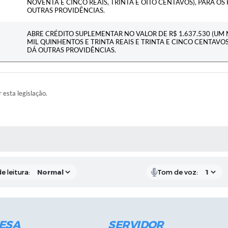
NOVENTA E CINCO REAIS, TRINTA E OITO CENTAVOS), PARA OS 
OUTRAS PROVIDÊNCIAS.
ABRE CRÉDITO SUPLEMENTAR NO VALOR DE R$ 1.637.530 (UM 
MIL QUINHENTOS E TRINTA REAIS E TRINTA E CINCO CENTAVOS)
DÁ OUTRAS PROVIDÊNCIAS.
r esta legislação.
RAS MÍDIAS
e leitura:
Tom de voz:
ESA
SERVIDOR