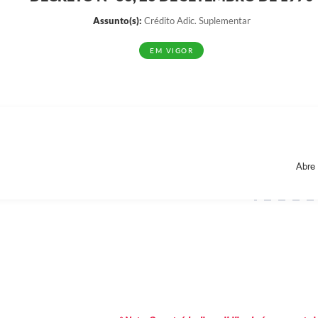
Assunto(s):
Crédito Adic. Suplementar
EM VIGOR
Abre 