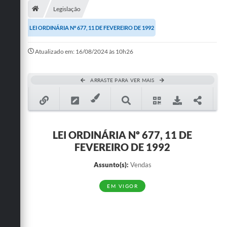
Legislação
Publicações
LEI ORDINÁRIA Nº 677, 11 DE FEVEREIRO DE 1992
A Prefeitura
Atualizado em: 16/08/2024 às 10h26
A Nossa Cidade
Mapa do Site
ARRASTE PARA VER MAIS
Ouvidoria
SIC
LEI ORDINÁRIA Nº 677, 11 DE
Legislação
FEVEREIRO DE 1992
Notícias
Assunto(s):
Vendas
Formulários
EM VIGOR
Conselho Tutelar.
Carta de Serviços