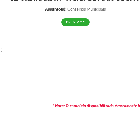
Assunto(s):
Conselhos Municipais
EM VIGOR
).
* Nota: O conteúdo disponibilizado é meramente in