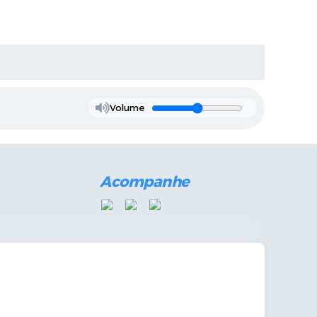
Volume
Acompanhe
mandas Internas