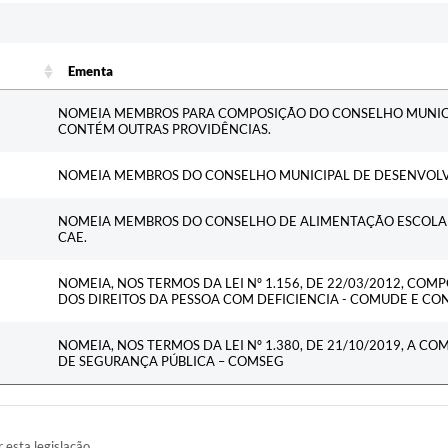
Ementa
Ementa
NOMEIA MEMBROS PARA COMPOSIÇÃO DO CONSELHO MUNICI
CONTÉM OUTRAS PROVIDÊNCIAS.
NOMEIA MEMBROS DO CONSELHO MUNICIPAL DE DESENVOLV
NOMEIA MEMBROS DO CONSELHO DE ALIMENTAÇÃO ESCOLAR 
CAE.
NOMEIA, NOS TERMOS DA LEI Nº 1.156, DE 22/03/2012, CO
DOS DIREITOS DA PESSOA COM DEFICIENCIA - COMUDE E CO
NOMEIA, NOS TERMOS DA LEI Nº 1.380, DE 21/10/2019, A 
DE SEGURANÇA PÚBLICA – COMSEG
r esta legislação.