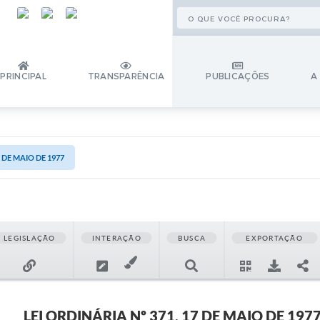
PRINCIPAL
TRANSPARÊNCIA
PUBLICAÇÕES
A
7 DE MAIO DE 1977
LEGISLAÇÃO
INTERAÇÃO
BUSCA
EXPORTAÇÃO
LEI ORDINÁRIA Nº 371, 17 DE MAIO DE 197