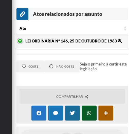
Secretarias
Atos relacionados por assunto
Ato
Ato
LEI ORDINÁRIA Nº 146, 25 DE OUTUBRO DE 1963
Seja o primeiro a curtir esta
GOSTEI
NÃO GOSTEI
legislação.
COMPARTILHAR