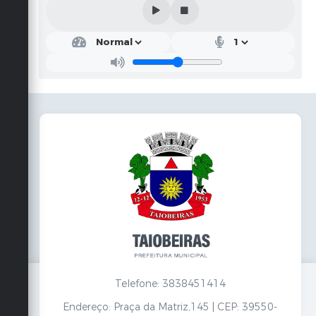
Telefone: 3838451414
Endereço: Praça da Matriz,145 | CEP: 39550-