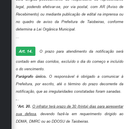
legal, podendo efetivar-se, por via postal, com AR (Aviso de
Recebimento) ou mediante publicação de edital na imprensa ou
no quadro de aviso da Prefeitura de Taiobeiras, conforme
determina a Lei Orgânica Municipal.
...
Art. 14.
O prazo para atendimento da notificação será
contado em dias corridos, excluído o dia do começo e incluído
o do vencimento.
Parágrafo único.
O responsável é obrigado a comunicar à
Prefeitura, por escrito, até o término do prazo decorrente da
notificação, que as irregularidades constatadas foram sanadas.
.
..
‘Art. 20.
O infrator terá prazo de 30 (trinta) dias para apresentar
sua defesa
, devendo fazê-la em requerimento dirigido ao
DDMA, DMRC ou ao DDOSU de Taiobeiras.
...