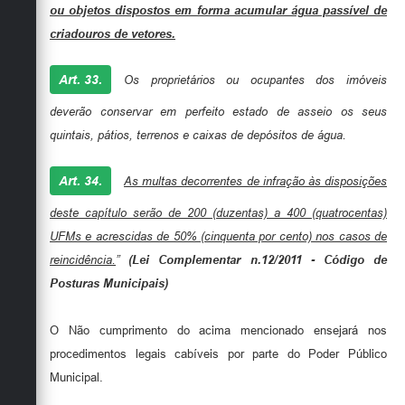
ou objetos dispostos em forma acumular água passível de
criadouros de vetores.
Art. 33.
Os proprietários ou ocupantes dos imóveis
deverão conservar em perfeito estado de asseio os seus
quintais, pátios, terrenos e caixas de depósitos de água.
Art. 34.
As multas decorrentes de infração às disposições
deste capítulo serão de 200 (duzentas) a 400 (quatrocentas)
UFMs e acrescidas de 50% (cinquenta por cento) nos casos de
reincidência.
”
(
Lei Complementar n.12/2011 - Código de
Posturas Municipais)
O Não cumprimento do acima mencionado ensejará nos
procedimentos legais cabíveis por parte do Poder Público
Municipal.