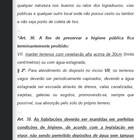
qualquer natureza nos bueiros ou ralos dos logradouros, vias
públicas e qualquer outro local onde não possui cesto ou tambor
e não seja ponto de coleta de lixo.
...
“Art. 30.
A fim de preservar a higiene pública fica
terminantemente proibido:
VII.
manter terrenos com vegetação alta
acima de 30cm
(trinta
centímetros) ou com água estagnada;
§ 2º.
Para atendimento do disposto no inciso
VII
, os terrenos
vagos deverão ser periodicamente capinados, devendo a água
estagnada ser escoada através de drenos, valas canalizadas,
sarjetas, galerias ou esgotos, promovendo-se, sempre que
possível, sua absorção pelo solo do próprio terreno.
...
Art.
32.
As habitações deverão ser mantidas em perfeitas
condições de higiene, de acordo com a legislação em
vigor, não sendo permitido depósitos de água sem tampas