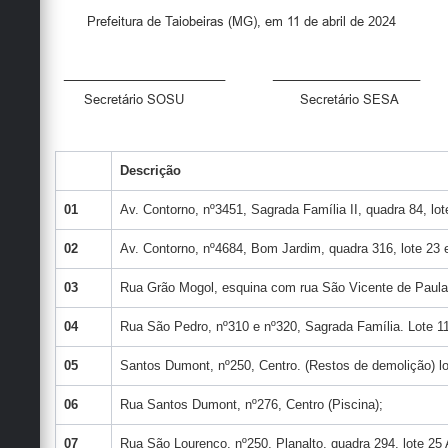
Prefeitura de Taiobeiras (MG), em 11 de abril de 2024
_______________________ _____________________
Secretário SOSU Secretário SESA
Descrição
01
Av. Contorno, nº3451, Sagrada Família II, quadra 84, lot
02
Av. Contorno, nº4684, Bom Jardim, quadra 316, lote 23 
03
Rua Grão Mogol, esquina com rua São Vicente de Paula, 
04
Rua São Pedro, nº310 e nº320, Sagrada Família. Lote 11
05
Santos Dumont, nº250, Centro. (Restos de demolição) lo
06
Rua Santos Dumont, nº276, Centro (Piscina);
07
Rua São Lourenço, nº250, Planalto, quadra 294, lote 25 