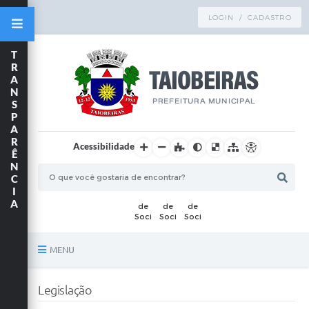
LOGIN / CADASTRO
T
R
A
N
S
P
A
R
Acessibilidade
Ê
N
C
I
A
MENU
Principal
Legislação
TRANSPARÊNCIA