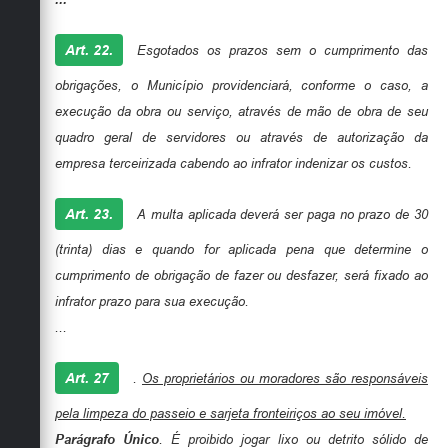
Art. 22.
Esgotados os prazos sem o cumprimento das
obrigações, o Município providenciará, conforme o caso, a
execução da obra ou serviço, através de mão de obra de seu
quadro geral de servidores ou através de autorização da
empresa terceirizada cabendo ao infrator indenizar os custos.
Art. 23.
A multa aplicada deverá ser paga no prazo de 30
(trinta) dias e quando for aplicada pena que determine o
cumprimento de obrigação de fazer ou desfazer, será fixado ao
infrator prazo para sua execução.
...
Art. 27
.
Os proprietários ou moradores são responsáveis
pela limpeza do passeio e sarjeta fronteiriços ao seu imóvel.
Parágrafo Único
. É proibido jogar lixo ou detrito sólido de