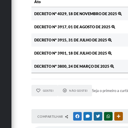
Ato
Ato
DECRETO Nº 4029, 18 DE NOVEMBRO DE 2025
DECRETO Nº 3917, 01 DE AGOSTO DE 2025
DECRETO Nº 3915, 31 DE JULHO DE 2025
DECRETO Nº 3901, 18 DE JULHO DE 2025
DECRETO Nº 3800, 24 DE MARÇO DE 2025
Seja o primeiro a curti
GOSTEI
NÃO GOSTEI
COMPARTILHAR
FACEBOOK
MESSENGER
TWITTER
WHATSAPP
OUT