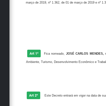
março de 2019, nº 1.362, de 01 de março de 2019 e nº 1.36
Art 1º
Fica nomeado,
JOSÉ CARLOS MENDES,
n
Ambiente, Turismo, Desenvolvimento Econômico e Trabal
Art 2º
Este Decreto entrará em vigor na data de sua 