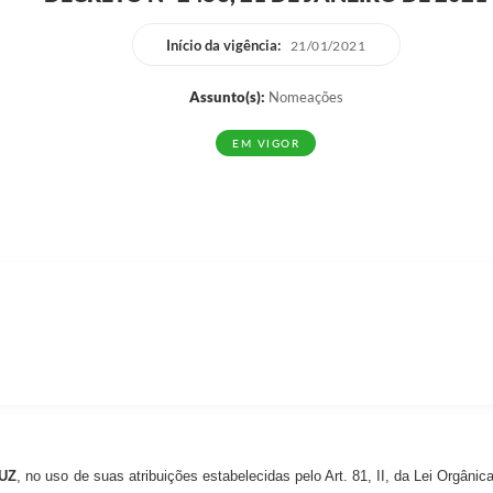
Início da vigência:
21/01/2021
Assunto(s):
Nomeações
EM VIGOR
UZ
, no uso de suas atribuições estabelecidas pelo Art. 81, II, da Lei Orgâni