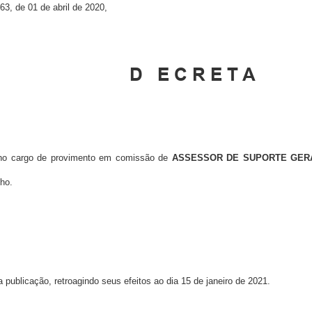
3, de 01 de abril de 2020,
D
E C R E T A
o cargo de provimento em comissão de
ASSESSOR DE SUPORTE GERA
ho.
publicação, retroagindo seus efeitos ao dia 15 de janeiro de 2021.