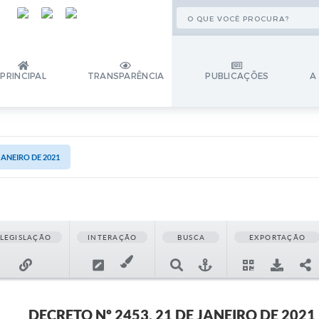
PRINCIPAL
TRANSPARÊNCIA
PUBLICAÇÕES
A
JANEIRO DE 2021
LEGISLAÇÃO
INTERAÇÃO
BUSCA
EXPORTAÇÃO
DECRETO Nº 2453, 21 DE JANEIRO DE 2021