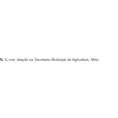
L I,
com lotação na Secretaria Municipal de Agricultura, Meio