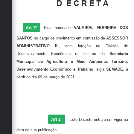
Secretarias
D
E C R E T A
Art 1º
Fica nomeado
VALMIRAL FERREIRA DOS
SANTOS
no cargo de provimento em comissão de
ASSESSOR
ADMINISTRATIVO III,
com lotação na Divisão de
Desenvolvimento Econômico e Turismo da
Secretaria
Municipal de Agricultura e Meio Ambiente, Turismo,
Desenvolvimento Econômico e Trabalho,
sigla
SEMADE
, a
partir do dia 09 de março de 2021.
Art 2º
Este Decreto entrará em vigor na
data de sua publicação.