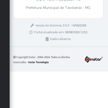
Prefeitura Municipal de Taiobeiras - MG
Versão do Sistema:
3.5.3 - 19/06/2026
Portal atualizado em:
06/08/2026 12:52
Dados Abertos
Copyright Instar - 2006-2026. Todos os direitos
reservados -
Instar Tecnologia