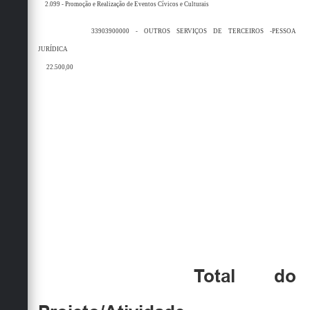
2.099 - Promoção e Realização de Eventos Cívicos e Culturais
33903900000 - OUTROS SERVIÇOS DE TERCEIROS -PESSOA
JURÍDICA
22.500,00
Total do