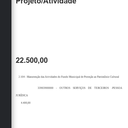
Projeto/Atividade
22.500,00
2.104 - Manutenção das Atividades do Fundo Municipal de Proteção ao Patrimônio Cultural
33903900000 - OUTROS SERVIÇOS DE TERCEIROS -PESSOA
JURÍDICA
4.400,00