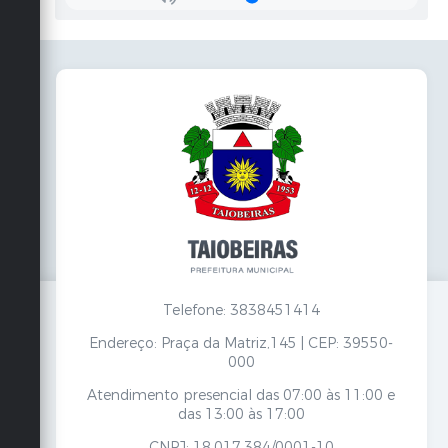
Telefone: 3838451414
Endereço: Praça da Matriz,145 | CEP: 39550-
000
Atendimento presencial das 07:00 às 11:00 e
das 13:00 às 17:00
CNPJ: 18.017.384/0001-10