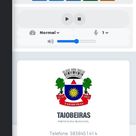
Telefone: 3838451414