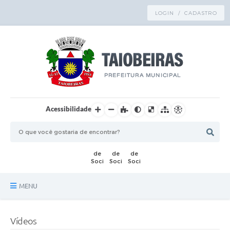
LOGIN / CADASTRO
Acessibilidade
MENU
Principal
Vídeos
TRANSPARÊNCIA