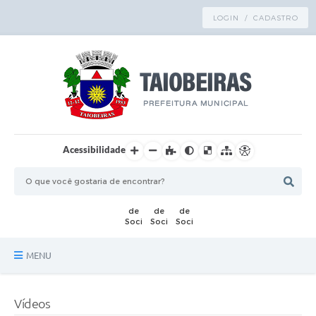
LOGIN / CADASTRO
Acessibilidade
MENU
Principal
Vídeos
TRANSPARÊNCIA