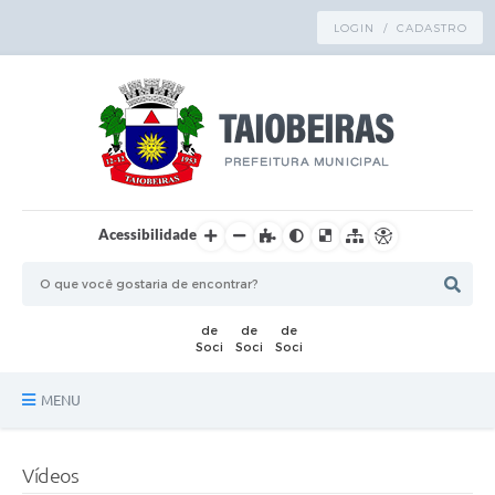
LOGIN / CADASTRO
Acessibilidade
MENU
Principal
Vídeos
TRANSPARÊNCIA