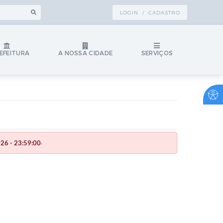
LOGIN / CADASTRO
EFEITURA
A NOSSA CIDADE
SERVIÇOS
.
26 - 23:59:00