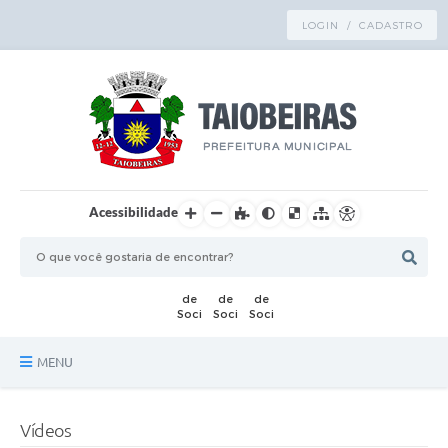
LOGIN / CADASTRO
Acessibilidade
MENU
Principal
Vídeos
TRANSPARÊNCIA