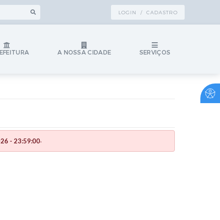
LOGIN / CADASTRO
EFEITURA
A NOSSA CIDADE
SERVIÇOS
.
26 - 23:59:00