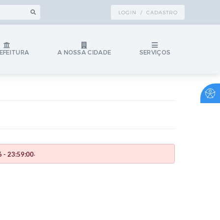
LOGIN / CADASTRO
EFEITURA
A NOSSA CIDADE
SERVIÇOS
.
 - 23:59:00