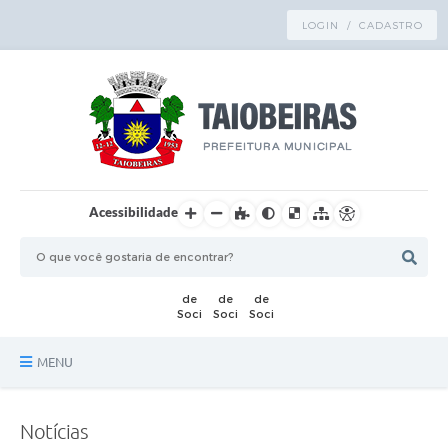
LOGIN / CADASTRO
Acessibilidade
MENU
Principal
Notícias
TRANSPARÊNCIA