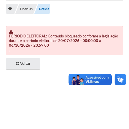
Notícias
Notícia
Publicações
A Prefeitura
A Nossa Cidade
PERÍODO ELEITORAL: Conteúdo bloqueado conforme a legislação
durante o período eleitoral de
20/07/2026 - 00:00:00
a
Mapa do Site
06/10/2026 - 23:59:00
.
Ouvidoria
Voltar
SIC
Legislação
Notícias
Formulários
Conselho Tutelar.
Carta de Serviços