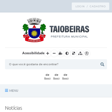
LOGIN / CADASTRO
Acessibilidade
MENU
Principal
Notícias
TRANSPARÊNCIA