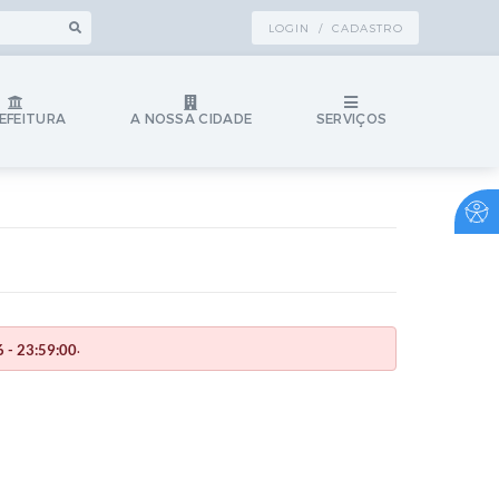
LOGIN / CADASTRO
EFEITURA
A NOSSA CIDADE
SERVIÇOS
.
 - 23:59:00