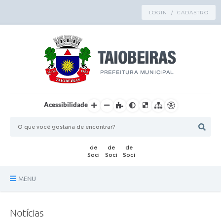
LOGIN / CADASTRO
Acessibilidade
MENU
Principal
Notícias
TRANSPARÊNCIA