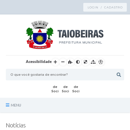
LOGIN / CADASTRO
Acessibilidade
MENU
Principal
Notícias
TRANSPARÊNCIA