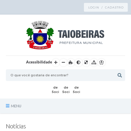
LOGIN / CADASTRO
Acessibilidade
MENU
Principal
Notícias
TRANSPARÊNCIA