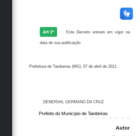
Art 2º
Este Decreto entrará em vigor na
data de sua publicação.
Prefeitura de Taiobeiras (MG), 07 de abril de 2021.
DENERVAL GERMANO DA CRUZ
Prefeito do Município de Taiobeiras
Autor