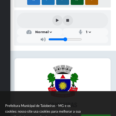
Prefeitura Municipal de Taiobeiras - MG e os
cookies: nosso site usa cookies para melhorar a sua