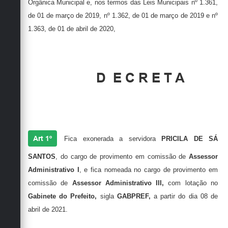
Orgânica Municipal e, nos termos das Leis Municipais nº 1.361,
de 01 de março de 2019, nº 1.362, de 01 de março de 2019 e nº
1.363, de 01 de abril de 2020,
D
E C R E T A
Art 1º
Fica exonerada a servidora
PRICILA DE SÁ
SANTOS
, do cargo de provimento em comissão de
Assessor
Administrativo I
, e fica nomeada no cargo de provimento em
comissão de
Assessor Administrativo III,
com lotação no
Gabinete do Prefeito,
sigla
GABPREF,
a partir do dia 08 de
abril de 2021.