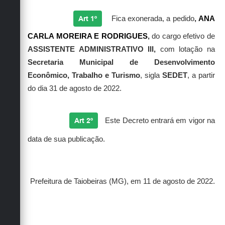
Secretarias
Art 1º
Fica exonerada, a pedido
,
ANA
CARLA MOREIRA E RODRIGUES
,
do cargo efetivo de
ASSISTENTE ADMINISTRATIVO III,
com lotação na
Secretaria Municipal de Desenvolvimento
Econômico, Trabalho e Turismo
, sigla
SEDET
, a partir
do dia 31 de agosto de 2022.
Art 2º
Este Decreto entrará em vigor na
data de sua publicação.
Prefeitura de Taiobeiras (MG), em 11 de agosto de 2022.