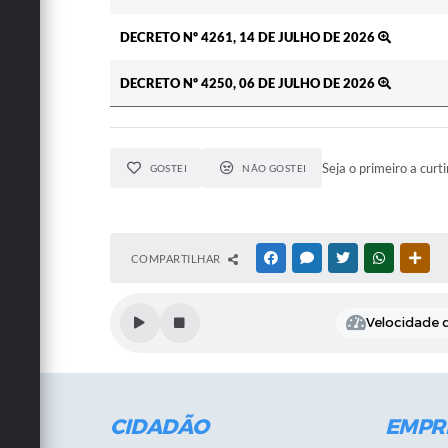
DECRETO Nº 4261, 14 DE JULHO DE 2026
DECRETO Nº 4250, 06 DE JULHO DE 2026
Seja o primeiro a curti
GOSTEI
NÃO GOSTEI
COMPARTILHAR
FACEBOOK
MESSENGER
TWITTER
WHATSAPP
OUT
Velocidade d
CIDADÃO
EMPR