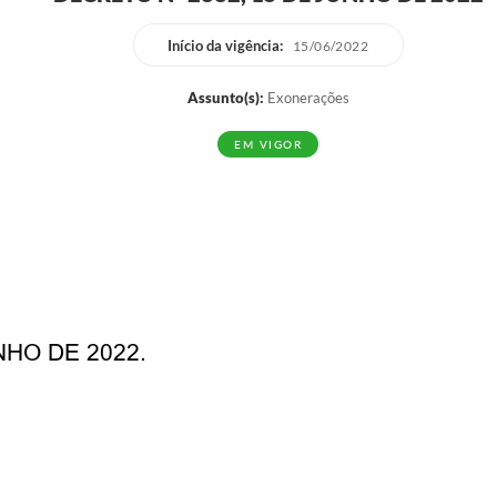
Início da vigência:
15/06/2022
Assunto(s):
Exonerações
EM VIGOR
NHO DE 2022.