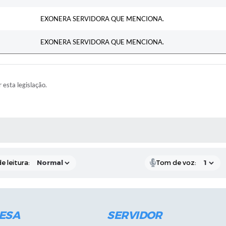
EXONERA SERVIDORA QUE MENCIONA.
EXONERA SERVIDORA QUE MENCIONA.
r esta legislação.
RAS MÍDIAS
e leitura:
Tom de voz:
ESA
SERVIDOR