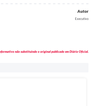
Autor
Executivo
formativo não substituindo o original publicado em Diário Oficial.