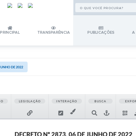
PRINCIPAL
TRANSPARÊNCIA
PUBLICAÇÕES
A
 JUNHO DE 2022
ÃO
LEGISLAÇÃO
INTERAÇÃO
BUSCA
EXPO
DECRETO Nº 2873, 06 DE JUNHO DE 2022