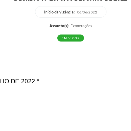
Início da vigência:
06/06/2022
Assunto(s):
Exonerações
EM VIGOR
HO DE 2022.*