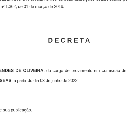
 nº 1.362, de 01 de março de 2019.
D E C R E T A
ENDES DE OLIVEIRA
,
do cargo de provimento em comissão
de
SEAS
, a partir do dia 03 de junho de 2022.
e sua publicação.