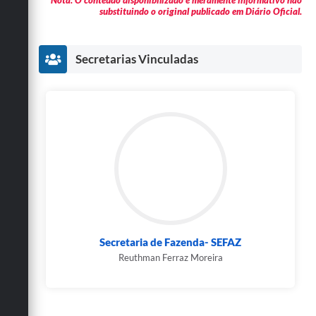
* Nota: O conteúdo disponibilizado é meramente informativo não
substituindo o original publicado em Diário Oficial.
Secretarias Vinculadas
Secretaria de Fazenda- SEFAZ
Reuthman Ferraz Moreira