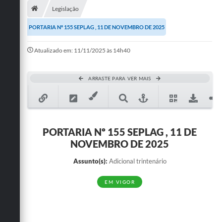
Legislação
Publicações
PORTARIA Nº 155 SEPLAG , 11 DE NOVEMBRO DE 2025
A Prefeitura
Atualizado em: 11/11/2025 às 14h40
A Nossa Cidade
Mapa do Site
ARRASTE PARA VER MAIS
Ouvidoria
SIC
PORTARIA Nº 155 SEPLAG , 11 DE
Legislação
NOVEMBRO DE 2025
Notícias
Assunto(s):
Adicional trintenário
Formulários
EM VIGOR
Conselho Tutelar.
Carta de Serviços