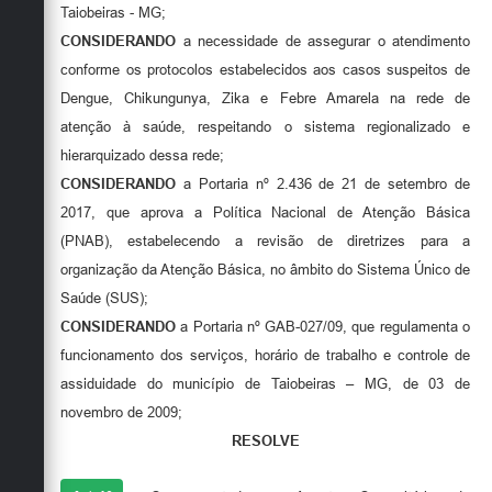
Taiobeiras - MG;
CONSIDERANDO
a necessidade de assegurar o atendimento
conforme os protocolos estabelecidos aos casos suspeitos de
Dengue, Chikungunya, Zika e Febre Amarela na rede de
atenção à saúde, respeitando o sistema regionalizado e
hierarquizado dessa rede;
CONSIDERANDO
a Portaria nº 2.436 de 21 de setembro de
2017, que aprova a Política Nacional de Atenção Básica
(PNAB), estabelecendo a revisão de diretrizes para a
organização da Atenção Básica, no âmbito do Sistema Único de
Saúde (SUS);
CONSIDERANDO
a Portaria nº GAB-027/09, que regulamenta o
funcionamento dos serviços, horário de trabalho e controle de
assiduidade do município de Taiobeiras – MG, de 03 de
novembro de 2009;
RESOLVE