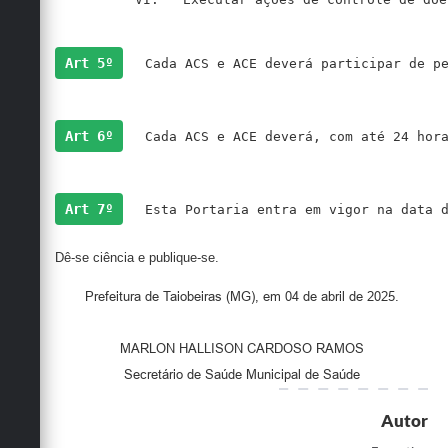
Art 5º
 Cada ACS e ACE deverá participar de p
Art 6º
 Cada ACS e ACE deverá, com até 24 hor
Art 7º
 Esta Portaria entra em vigor na data 
Dê-se ciência e publique-se.
Prefeitura de Taiobeiras (MG), em 04 de abril de 2025.
MARLON HALLISON CARDOSO RAMOS
Secretário de Saúde Municipal de Saúde
Autor