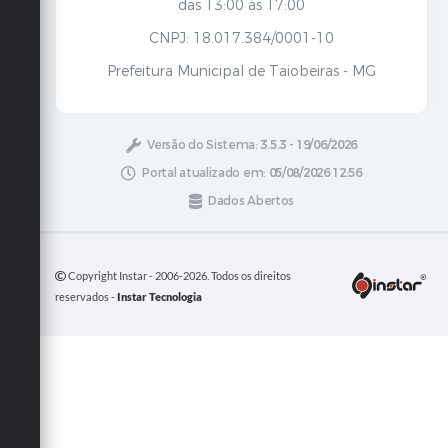
das 13:00 às 17:00
CNPJ: 18.017.384/0001-10
Prefeitura Municipal de Taiobeiras - MG
Versão do Sistema:
3.5.3 - 19/06/2026
Portal atualizado em:
05/08/2026 12:56
Dados Abertos
Copyright Instar - 2006-2026. Todos os direitos
reservados -
Instar Tecnologia