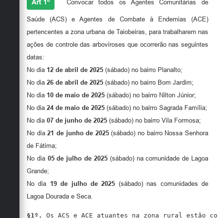
Art 1º
Convocar todos os Agentes Comunitárias de
Saúde (ACS) e Agentes de Combate à Endemias (ACE)
pertencentes a zona urbana de Taiobeiras, para trabalharem nas
ações de controle das arboviroses que ocorrerão nas seguintes
datas:
No dia
12 de abril de 2025
(sábado) no bairro Planalto;
No dia
26 de abril de 2025
(sábado) no bairro Bom Jardim;
No dia
10 de maio de 2025
(sábado) no bairro Nilton Júnior;
No dia
24 de maio de 2025
(sábado) no bairro Sagrada Família;
No dia
07 de junho de 2025
(sábado) no bairro Vila Formosa;
No dia
21 de junho de 2025
(sábado) no bairro Nossa Senhora
de Fátima;
No dia
05 de julho de 2025
(sábado) na comunidade de Lagoa
Grande;
No dia
19 de julho de 2025
(sábado) nas comunidades de
Lagoa Dourada e Seca.
§1º.
 Os ACS e ACE atuantes na zona rural estão co