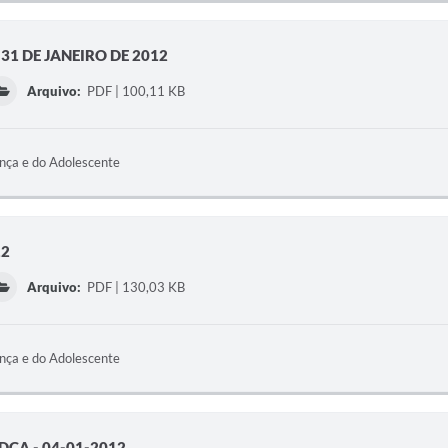
31 DE JANEIRO DE 2012
Arquivo:
PDF | 100,11 KB
ança e do Adolescente
12
Arquivo:
PDF | 130,03 KB
ança e do Adolescente
CA - 04-01-2012