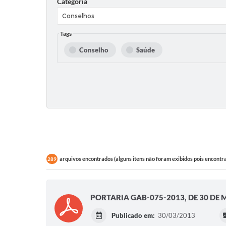
Categoria
Tags
Conselho
Saúde
arquivos encontrados (alguns itens não foram exibidos pois encontr
289
PORTARIA GAB-075-2013, DE 30 DE 
Publicado em:
30/03/2013