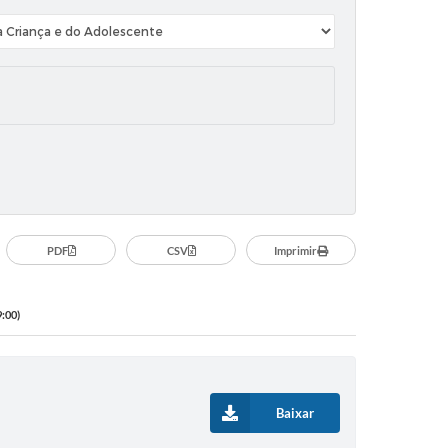
PDF
CSV
Imprimir
9:00)
Baixar