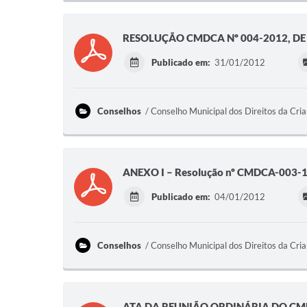
RESOLUÇÃO CMDCA Nº 004-2012, DE 
Publicado em:
31/01/2012
Conselhos
Conselho Municipal dos Direitos da Cri
ANEXO I – Resolução nº CMDCA-003-
Publicado em:
04/01/2012
Conselhos
Conselho Municipal dos Direitos da Cri
ATA DA REUNIÃO ORDINÁRIA DO CMD