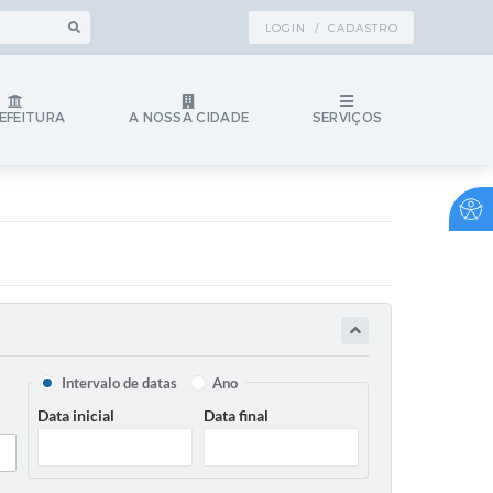
LOGIN / CADASTRO
EFEITURA
A NOSSA CIDADE
SERVIÇOS
Intervalo de datas
Ano
Data inicial
Data final