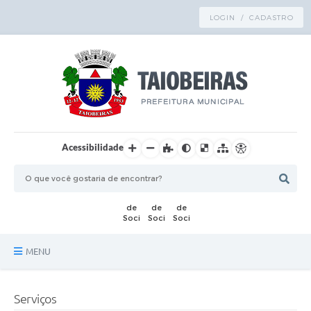
LOGIN / CADASTRO
Acessibilidade
MENU
Principal
Serviços
TRANSPARÊNCIA