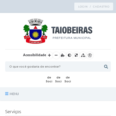
LOGIN / CADASTRO
Acessibilidade
MENU
Principal
Serviços
TRANSPARÊNCIA