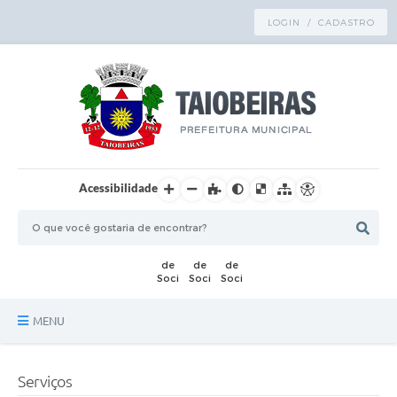
LOGIN / CADASTRO
Acessibilidade
MENU
Principal
Serviços
TRANSPARÊNCIA