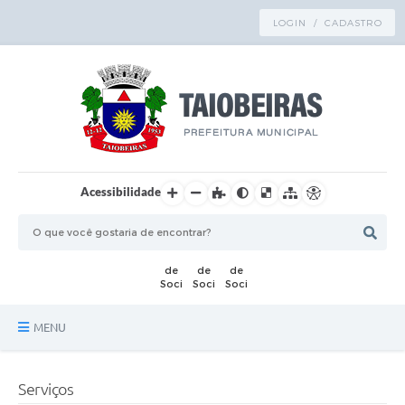
LOGIN / CADASTRO
Acessibilidade
MENU
Principal
Serviços
TRANSPARÊNCIA