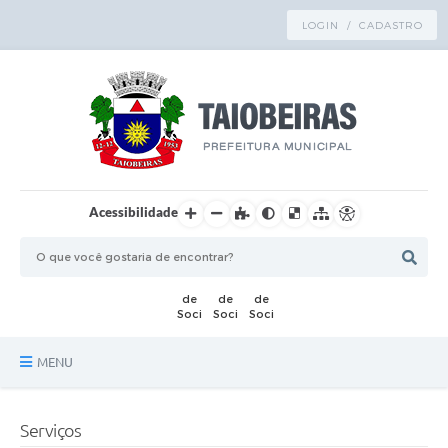
LOGIN / CADASTRO
Acessibilidade
MENU
Principal
Serviços
TRANSPARÊNCIA