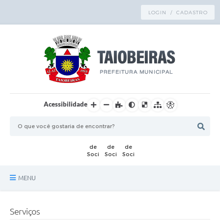
LOGIN / CADASTRO
Acessibilidade
MENU
Principal
Serviços
TRANSPARÊNCIA