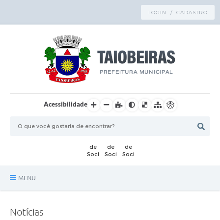
LOGIN / CADASTRO
Acessibilidade
MENU
Principal
Notícias
TRANSPARÊNCIA