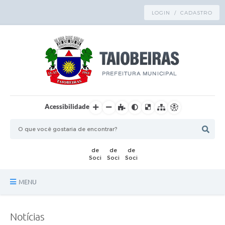
LOGIN / CADASTRO
Acessibilidade
MENU
Principal
Notícias
TRANSPARÊNCIA