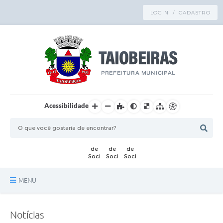
LOGIN / CADASTRO
Acessibilidade
MENU
Principal
Notícias
TRANSPARÊNCIA