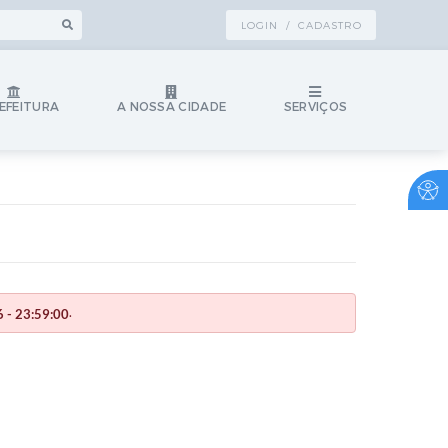
LOGIN / CADASTRO
EFEITURA
A NOSSA CIDADE
SERVIÇOS
.
 - 23:59:00