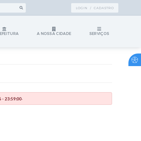
LOGIN / CADASTRO
EFEITURA
A NOSSA CIDADE
SERVIÇOS
.
 - 23:59:00