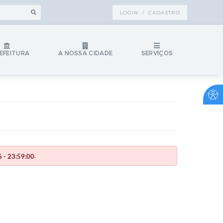
LOGIN / CADASTRO
EFEITURA
A NOSSA CIDADE
SERVIÇOS
.
 - 23:59:00