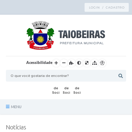
LOGIN / CADASTRO
Acessibilidade
MENU
Principal
Notícias
TRANSPARÊNCIA