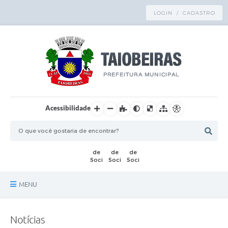
LOGIN / CADASTRO
Acessibilidade
MENU
Principal
Notícias
TRANSPARÊNCIA