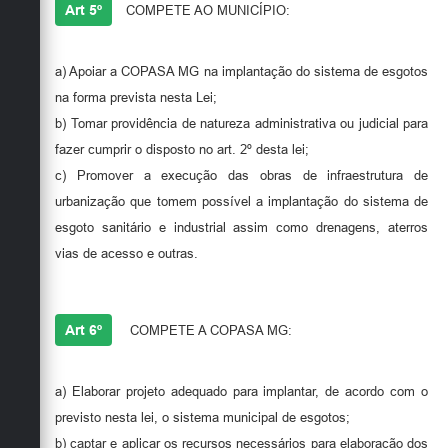
Art 5º
COMPETE AO MUNICÍPIO:
a) Apoiar a COPASA MG na implantação do sistema de esgotos
na forma prevista nesta Lei;
b) Tomar providência de natureza administrativa ou judicial para
fazer cumprir o disposto no art. 2º desta lei;
c) Promover a execução das obras de infraestrutura de
urbanização que tomem possível a implantação do sistema de
esgoto sanitário e industrial assim como drenagens, aterros
vias de acesso e outras.
Art 6º
COMPETE A COPASA MG:
a) Elaborar projeto adequado para implantar, de acordo com o
previsto nesta lei, o sistema municipal de esgotos;
b) captar e aplicar os recursos necessários para elaboração dos