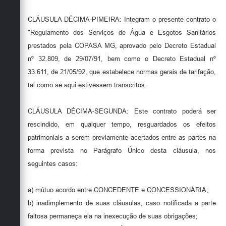
CLÁUSULA DÉCIMA-PIMEIRA: Integram o presente contrato o
"Regulamento dos Serviços de Água e Esgotos Sanitários
prestados pela COPASA MG, aprovado pelo Decreto Estadual
nº 32.809, de 29/07/91, bem como o Decreto Estadual nº
33.611, de 21/05/92, que estabelece normas gerais de tarifação,
tal como se aqui estivessem transcritos.
CLÁUSULA DÉCIMA-SEGUNDA: Este contrato poderá ser
rescindido, em qualquer tempo, resguardados os efeitos
patrimoniais a serem previamente acertados entre as partes na
forma prevista no Parágrafo Único desta cláusula, nos
seguintes casos:
a) mútuo acordo entre CONCEDENTE e CONCESSIONÁRIA;
b) inadimplemento de suas cláusulas, caso notificada a parte
faltosa permaneça ela na inexecução de suas obrigações;