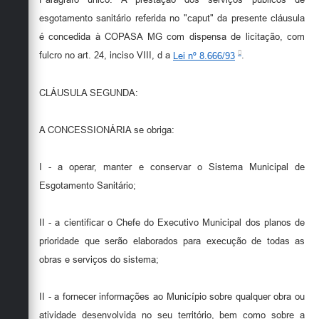
esgotamento sanitário referida no "caput" da presente cláusula
é concedida à COPASA MG com dispensa de licitação, com
fulcro no art. 24, inciso VIII, d a
Lei nº 8.666/93
.
CLÁUSULA SEGUNDA:
A CONCESSIONÁRIA se obriga:
I - a operar, manter e conservar o Sistema Municipal de
Esgotamento Sanitário;
II - a cientificar o Chefe do Executivo Municipal dos planos de
prioridade que serão elaborados para execução de todas as
obras e serviços do sistema;
II - a fornecer informações ao Município sobre qualquer obra ou
atividade desenvolvida no seu território, bem como sobre a