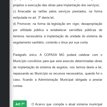
projetos e execução das obras para implantação dos serviços;
c) Arrecadar as tarifas pelos serviços prestados, na forma
estipulada no art. 3º desta lei;
d) Promover, na forma da legislação em vigor, desapropriação
por utilidade pública e estabelecer servidões públicas de
terrenos necessários à implantação de unidade do sistema de
esgotamento sanitário, correndo o ônus por sua conta.
Parágrafo único. A COPASA MG poderá celebrar com o
Município convênios para que este execute determinadas obras
de implantação do sistema de esgotos, nos termos deste a lei,
repassando ao Município os recursos necessários, quando for o
caso, ficando a Administração Municipal obrigada a prestar
contas.
Art 7º
O Acervo que compõe o atual sistema municipal