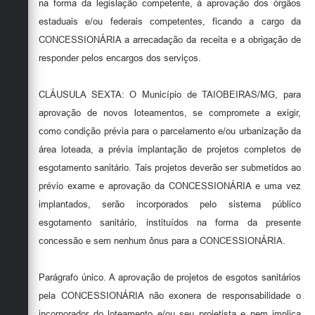
na forma da legislação competente, à aprovação dos órgãos
estaduais e/ou federais competentes, ficando a cargo da
CONCESSIONÁRIA a arrecadação da receita e a obrigação de
responder pelos encargos dos serviços.
CLÁUSULA SEXTA: O Município de TAIOBEIRAS/MG, para
aprovação de novos loteamentos, se compromete a exigir,
como condição prévia para o parcelamento e/ou urbanização da
área loteada, a prévia implantação de projetos completos de
esgotamento sanitário. Tais projetos deverão ser submetidos ao
prévio exame e aprovação da CONCESSIONÁRIA e uma vez
implantados, serão incorporados pelo sistema público
esgotamento sanitário, instituídos na forma da presente
concessão e sem nenhum ônus para a CONCESSIONÁRIA.
Parágrafo único. A aprovação de projetos de esgotos sanitários
pela CONCESSIONÁRIA não exonera de responsabilidade o
incorporador do loteamento e/ou seu projetista e nem implica