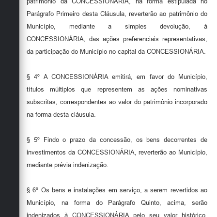
patrimônio da CONCESSIONÁRIA, na forma estipulada no
Parágrafo Primeiro desta Cláusula, reverterão ao patrimônio do
Município, mediante a simples devolução, à
CONCESSIONÁRIA, das ações preferenciais representativas,
da participação do Município no capital da CONCESSIONÁRIA.
§ 4º A CONCESSIONÁRIA emitirá, em favor do Município,
títulos múltiplos que representem as ações nominativas
subscritas, correspondentes ao valor do patrimônio incorporado
na forma desta cláusula.
§ 5º Findo o prazo da concessão, os bens decorrentes de
investimentos da CONCESSIONÁRIA, reverterão ao Município,
mediante prévia indenização.
§ 6º Os bens e instalações em serviço, a serem revertidos ao
Município, na forma do Parágrafo Quinto, acima, serão
indenizados à CONCESSIONÁRIA pelo seu valor histórico,