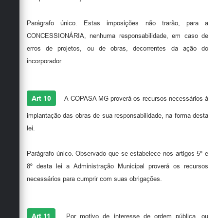
Parágrafo único. Estas imposições não trarão, para a
CONCESSIONÁRIA, nenhuma responsabilidade, em caso de
erros de projetos, ou de obras, decorrentes da ação do
incorporador.
Art 10
A COPASA MG proverá os recursos necessários à
implantação das obras de sua responsabilidade, na forma desta
lei.
Parágrafo único. Observado que se estabelece nos artigos 5º e
8º desta lei a Administração Municipal proverá os recursos
necessários para cumprir com suas obrigações.
Art 11
Por motivo de interesse de ordem pública, ou