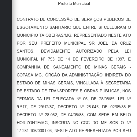
Prefeito Municipal
CONTRATO DE CONCESSÃO DE SERVIÇOS PÚBLICOS DE
ESGOTAMENTO SANITÁRIO QUE ENTRE SI CELEBRAM O
MUNICÍPIO TAIOBEIRAS/MG, REPRESENTADO NESTE ATO
POR SEU PREFEITO MUNICIPAL SR JOEL DA CRUZ
SANTOS, DEVIDAMENTE AUTORIZADO PELA LEI
MUNICIPAL Nº 793 DE 14 DE FEVEREIRO DE 1997, E
COMPANHIA DE SANEAMENTO DE MINAS GERAIS -
COPASA MG, ÓRGÃO DA ADMINISTRAÇÃO INDIRETA DO
ESTADO DE MINAS GERAIS, VINCULADA À SECRETARIA
DE ESTADO DE TRANSPORTES E OBRAS PÚBLICAS, NOS
TERMOS DA LEI DELEGADA Nº 06, DE 28/08/85, LEI Nº
9.517, DE 29/12/87, DECRETO Nº 28.045, DE 02/05/88 E
DECRETO Nº 28.052, DE 04/05/88, COM SEDE EM BELO
HORIZONTE/MG, INSCRITA NO CGC DO MF SOB O Nº
17.281.106/0001-03, NESTE ATO REPRESENTADA POR SEU