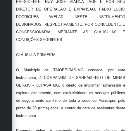
PRESIDENTE, RUY JOSÉ VIANNA LAGE E POR SEU
DIRETOR DE OPERAÇÃO E EXPANSÃO, FÁBIO LÚCIO
RODRIGUES AVELAR, NESTE INSTRUMENTO
DESIGNADOS, RESPECTIVAMENTE, POR CONCEDENTE E
CONCESSIONÁRIA, MEDIANTE AS CLÁUSULAS E
CONDIÇÕES SEGUINTES:
CLÁUSULA PRIMEIRA:
O Município de TAIOBEIRAS/MG concede, por este
instrumento, à COMPANHIA DE SANEAMENTO DE MINAS
GERAIS - COPASA MG, o direito de implantar, administrar e
explorar diretamente, com exclusividade, os serviços públicos
de esgotamento sanitário de toda a sede do Município, pelo
prazo de 30 (trinta) anos, a contar da data de assinatura deste
instrumento.
Parágrafo único. A prestação dos serviços públicos de